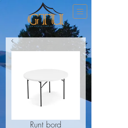
Runt bord