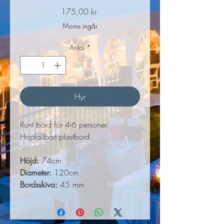
Pris
175,00 kr
Moms ingår
Antal
*
Hyr
Runt bord för 4-6 personer.
Hopfällbart plastbord.
Höjd:
74cm
Diameter:
120cm
Bordsskiva:
45 mm