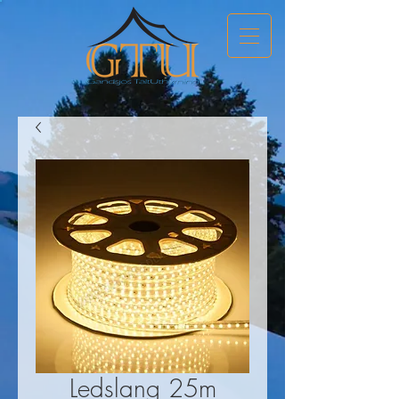
Ledslang 25m