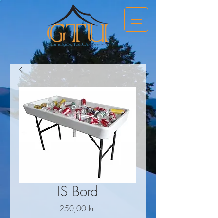
IS Bord
Pris
250,00 kr