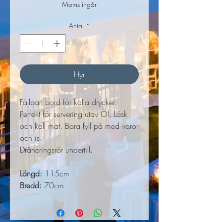
Moms ingår
Antal
*
Hyr
Fällbart bord för kalla drycker.
Perfekt för servering utav Öl, Läsk
och kall mat. Bara fyll på med varor
och is.
Dräneringsrör undertill.
Längd:
115cm
Bredd:
70cm