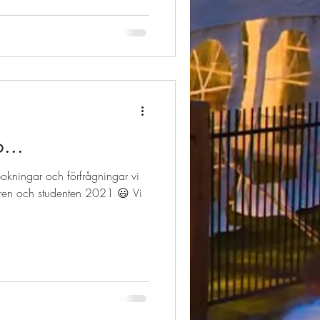
o...
bokningar och förfrågningar vi
ren och studenten 2021 😃 Vi