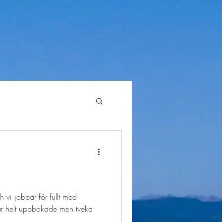
 vi jobbar för fullt med
r helt uppbokade men tveka