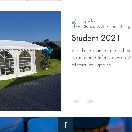
gandsjo
26 jan. 2021
1 min läsning
Student 2021
Vi är bara i Januari månad me
bokningarna inför studenten 202
att vara ute i god tid...