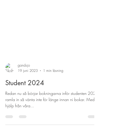
gandsjo
19 juni 2023
1 min läsning
Student 2024
Redan nu så börjar bokningarna inför studenten 2024
ramla in så vänta inte för länge innan ni bokar. Med
hjälp från våra...