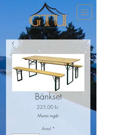
Bänkset
Pris
225,00 kr
Moms ingår
Antal
*